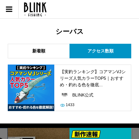
シーバス
新着順
アクセス数順
【実釣ランキング】コアマンVJシ
リーズ人気カラーTOP5｜おすす
め・釣れる色を徹底...
BLINK公式
1433