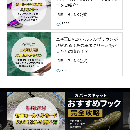
ーをご紹介♪
BLINK公式
5333
エギ王LIVEのメルメルブラウンが
超釣れる！あの軍艦グリーンを超
えたとの噂も！？
BLINK公式
2583