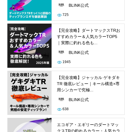
BLINK公式
725
【完全攻略】ダートマックスTRお
すすめカラー＆人気カラーTOP5
｜実際に釣れる色も...
BLINK公式
1945
【完全攻略】ジャッカル ゲキダキ
TR 徹底レビュー｜キール構造×専
用シンカーで究極...
BLINK公式
638
エコギア・エギリーのダートマッ
クスTRの釣れるカラー・人気カラ