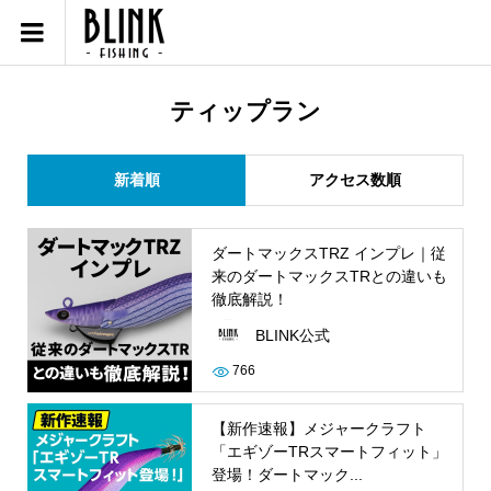
ティップラン
新着順
アクセス数順
ダートマックスTRZ インプレ｜従
来のダートマックスTRとの違いも
徹底解説！
BLINK公式
766
【新作速報】メジャークラフト
「エギゾーTRスマートフィット」
登場！ダートマック...