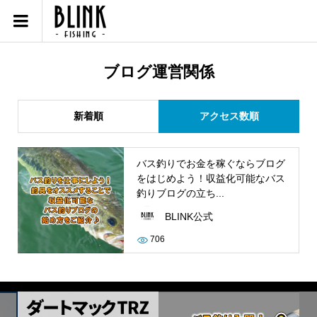
ブログ運営関係
新着順
アクセス数順
バス釣りでお金を稼ぐならブログ
をはじめよう！収益化可能なバス
釣りブログの立ち...
BLINK公式
706