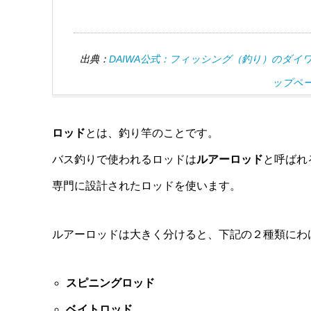
出典：
DAIWA公式：フィッシング（釣り）のダイ
ップペ
ロッド
とは、釣り竿のことです。
バス釣りで使われるロッドは
ルアーロッド
と呼ばれ
専門に設計されたロッドを使います。
ルアーロッドは大きく分けると、下記の２種類にわ
スピニングロッド
ベイトロッド