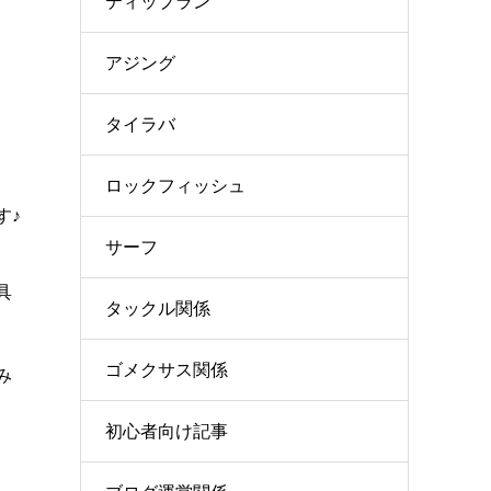
ティップラン
アジング
タイラバ
ロックフィッシュ
す♪
サーフ
具
タックル関係
ゴメクサス関係
み
初心者向け記事