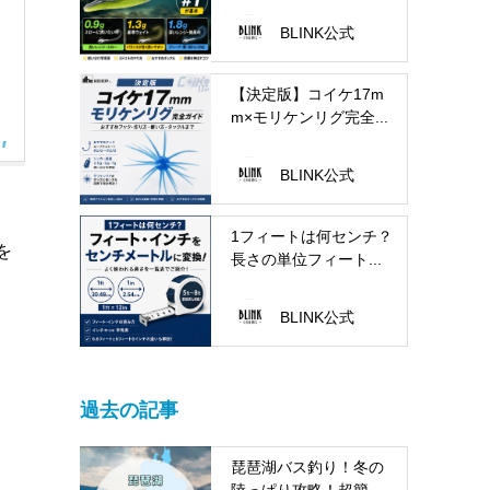
BLINK公式
【決定版】コイケ17m
m×モリケンリグ完全...
BLINK公式
1フィートは何センチ？
を
長さの単位フィート...
BLINK公式
過去の記事
琵琶湖バス釣り！冬の