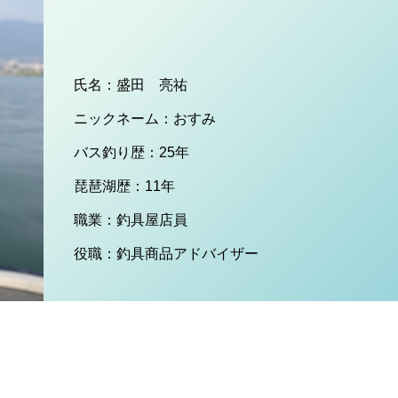
氏名：盛田 亮祐
ニックネーム：おすみ
バス釣り歴：25年
琵琶湖歴：11年
職業：釣具屋店員
役職：釣具商品アドバイザー